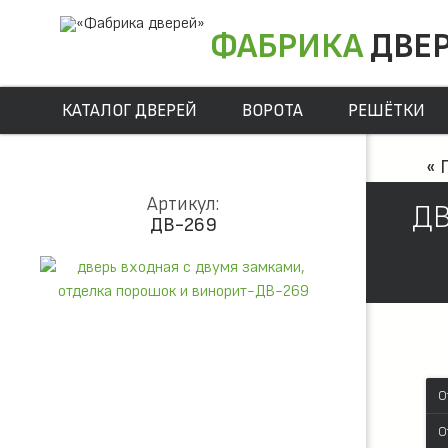
ФАБРИКА
ДВЕ
КАТАЛОГ ДВЕРЕЙ
ВОРОТА
РЕШЁТКИ
« 
Артикул:
ДВ
ДВ-269
О
О