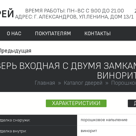
ВРЕМЯ РАБОТЫ: ПН-ВС С 9.00 ДО 21.00
РЕЙ
АДРЕС: Г. АЛЕКСАНДРОВ, УЛ.ЛЕНИНА, ДОМ 13/1
О НАС
ПОКУПАТЕЛЯМ
КОНТАКТЫ
Предыдущая
ЕРЬ ВХОДНАЯ С ДВУМЯ ЗАМКА
ВИНОРИ
Главная
Каталог дверей
Порошко
ХАРАКТЕРИСТИКИ
порошковое напыление
тделка снаружи:
винорит
тделка внутри: