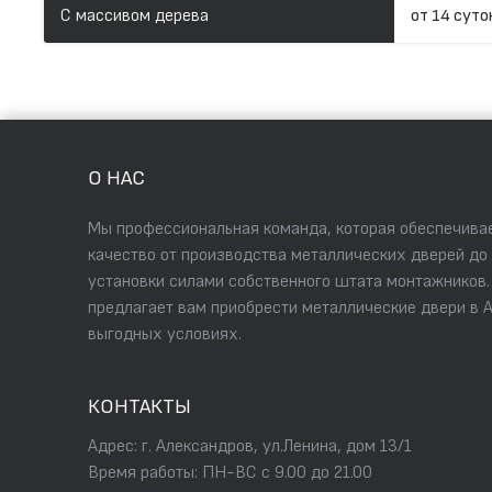
С массивом дерева
от 14 суто
О НАС
Мы профессиональная команда, которая обеспечивае
качество от производства металлических дверей до
установки силами собственного штата монтажников
предлагает вам приобрести металлические двери в 
выгодных условиях.
КОНТАКТЫ
Адрес: г. Александров, ул.Ленина, дом 13/1
Время работы: ПН-ВС с 9.00 до 21.00