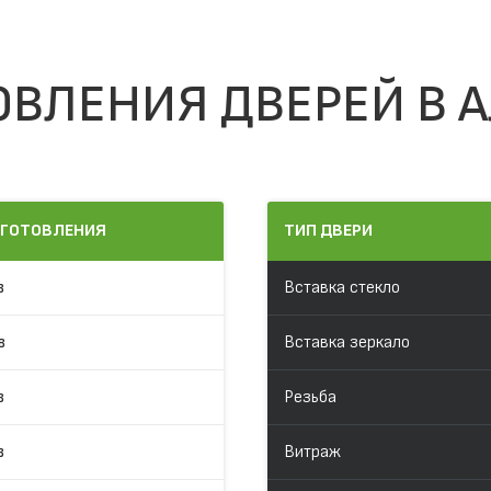
ОВЛЕНИЯ ДВЕРЕЙ В 
ЗГОТОВЛЕНИЯ
ТИП ДВЕРИ
в
Вставка стекло
в
Вставка зеркало
в
Резьба
в
Витраж