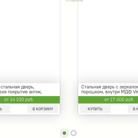
 дверь с зеркалом, окрас
Металлическая дверь с
, внутри МДФ Vinorit
порошковым напылением
от 17 500 руб.
от 11 500 руб.
Ь
В КОРЗИНУ
КУПИТЬ
В 