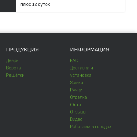
плюс 12 суток
ПРОДУКЦИЯ
ИНФОРМАЦИЯ
Двери
FAQ
Ворота
Доставка и
Решётки
установка
Замки
Ручки
Отделка
Фото
Отзывы
Видео
Работаем в городах