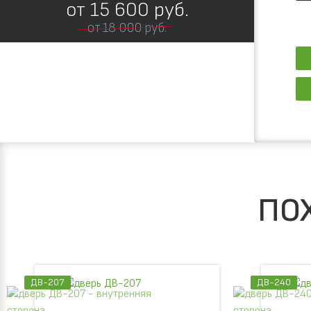
от
15 600
руб.
от 18 000 руб.
ПО
ДВ-240
ДВ-265