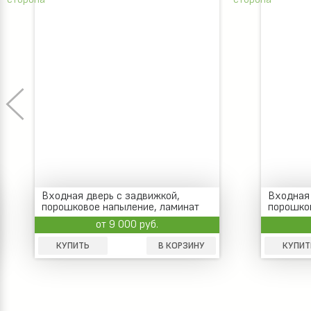
Входная стальная дверь,
Стальная
порошковое покрытие антик,
порошком
внутри МДФ
от 14 100 руб.
КУПИТЬ
В КОРЗИНУ
КУПИТ