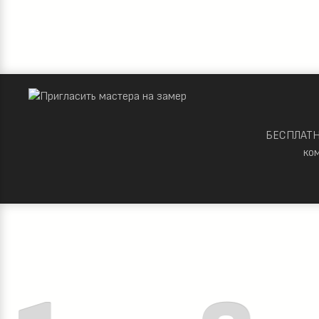
БЕСПЛАТНО
ко