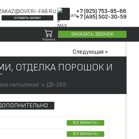
ZAKAZ@DVERI-FAB.RU
+7 (925) 753-95-66
+7 (495) 502-30-59
ОСТАВИТЬ ЗАЯВКУ
ЗАКАЗАТЬ ЗВОНОК
Корзина
Следующая »
МИ, ОТДЕЛКА ПОРОШОК И
Т
вое напыление
ДВ-269
ДОПОЛНИТЕЛЬНО
ВСЕ ВАРИАНТЫ
ВСЕ ВАРИАНТЫ