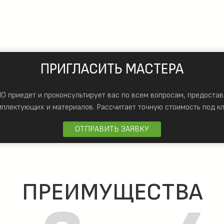
ПРИГЛАСИТЬ МАСТЕРА
 приедет и проконсультирует вас по всем вопросам, предостав
мплектующих и материалов.
Рассчитает точную стоимость под кл
ОТПРАВИТЬ ЗАЯВКУ
ПРЕИМУЩЕСТВА