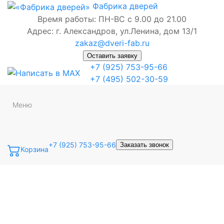
Фабрика
дверей
Время работы: ПН-ВС с 9.00 до 21.00
Адрес: г. Александров, ул.Ленина, дом 13/1
zakaz@dveri-fab.ru
Оставить заявку
+7 (925) 753-95-66
+7 (495) 502-30-59
Меню
+7 (925) 753-95-66
Заказать звонок
Корзина
Точная фраза
Одно слово
Все слова