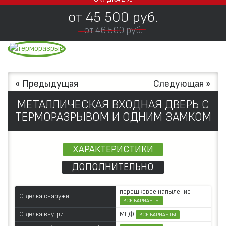
от
45 500
руб.
от 46 500 руб.
« Предыдущая
Следующая »
МЕТАЛЛИЧЕСКАЯ ВХОДНАЯ ДВЕРЬ С
ТЕРМОРАЗРЫВОМ И ОДНИМ ЗАМКОМ
ХАРАКТЕРИСТИКИ
ДОПОЛНИТЕЛЬНО
порошковое напыление
Отделка снаружи:
ВСЕ ВАРИАНТЫ
МДФ
Отделка внутри:
ВСЕ ВАРИАНТЫ