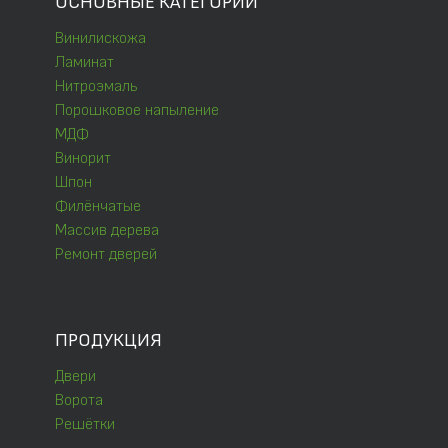
ОСНОВНЫЕ КАТЕГОРИИ
Винилискожа
Ламинат
Нитроэмаль
Порошковое напыление
МДФ
Винорит
Шпон
Филёнчатые
Массив дерева
Ремонт дверей
ПРОДУКЦИЯ
Двери
Ворота
Решётки