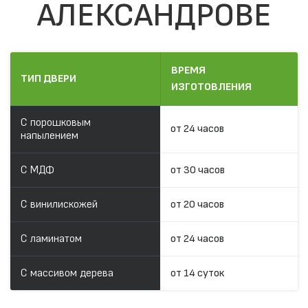
АЛЕКСАНДРОВЕ
ВРЕМЯ
ТИП ДВЕРИ
ИЗГОТОВЛЕНИЯ
С порошковым
от 24 часов
напылением
С МДФ
от 30 часов
С винилискожей
от 20 часов
С ламинатом
от 24 часов
С массивом дерева
от 14 суток