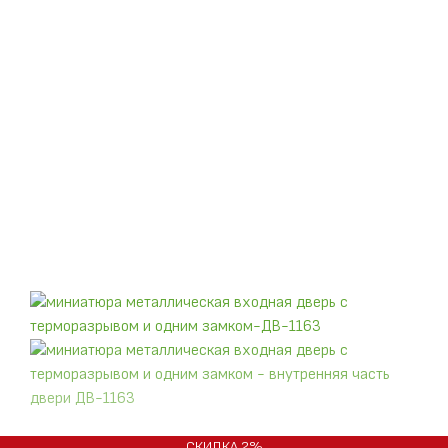
СКИДКА
2%